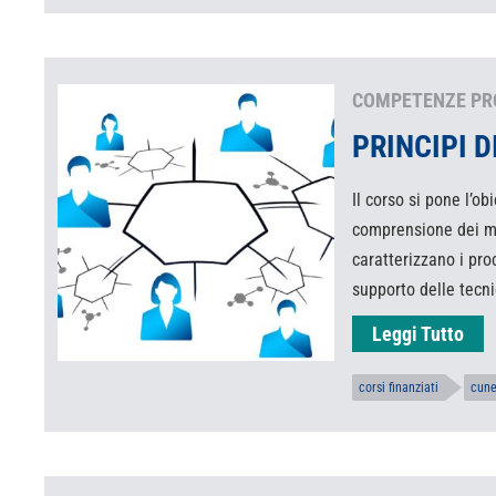
COMPETENZE PR
PRINCIPI 
Il corso si pone l’o
comprensione dei m
caratterizzano i pro
supporto delle tecni
Leggi Tutto
corsi finanziati
cun