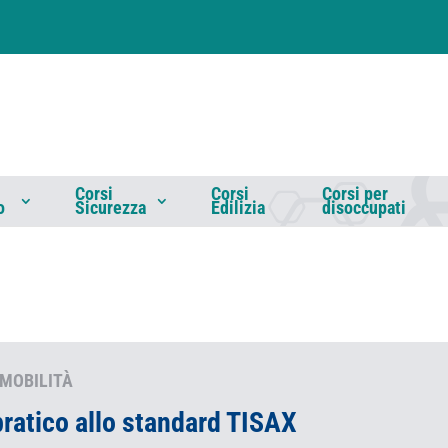
Corsi
Corsi
Corsi per
o
Sicurezza
Edilizia
disoccupati
MOBILITÀ
ratico allo standard TISAX