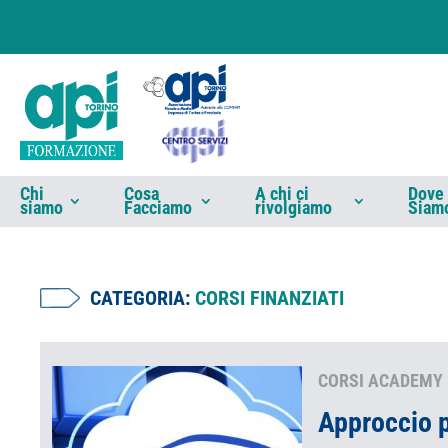
Chi
Cosa
A chi ci
Dove
siamo
Facciamo
rivolgiamo
Siam
CATEGORIA:
CORSI FINANZIATI
CORSI ACADEMY 
Approccio p