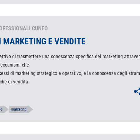
OFESSIONALI CUNEO
DI MARKETING E VENDITE
biettivo di trasmettere una conoscenza specifica del marketing attraver
eccanismi che
cessi di marketing strategico e operativo, e la conoscenza degli strum
che di vendita
eo
marketing