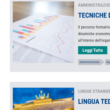
AMMINISTRAZION
TECNICHE 
Il percorso formativ
dinamiche economich
all’interno dell’org
Leggi Tutto
amministrazione
bu
LINGUE STRANIE
LINGUA TE