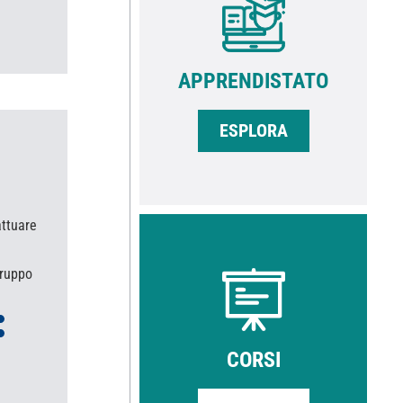
APPRENDISTATO
ESPLORA
attuare
gruppo
CORSI