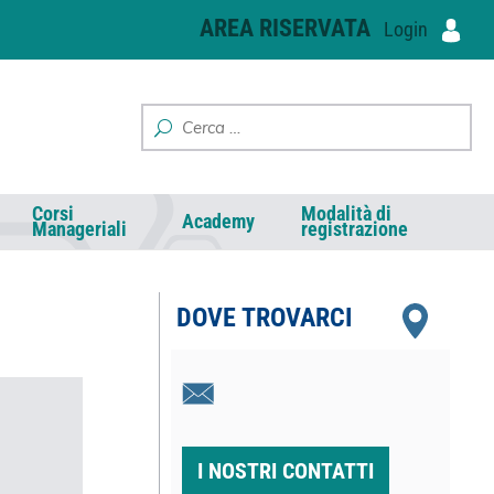
AREA RISERVATA
Login
Corsi
Modalità di
Academy
Manageriali
registrazione
DOVE TROVARCI
I NOSTRI CONTATTI