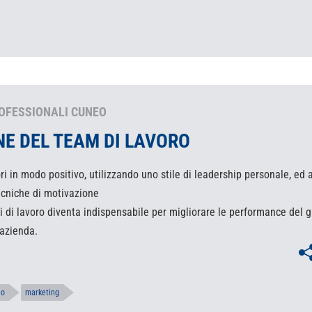
OFESSIONALI CUNEO
NE DEL TEAM DI LAVORO
ori in modo positivo, utilizzando uno stile di leadership personale, ed 
cniche di motivazione
pi di lavoro diventa indispensabile per migliorare le performance del 
’azienda.
eo
marketing