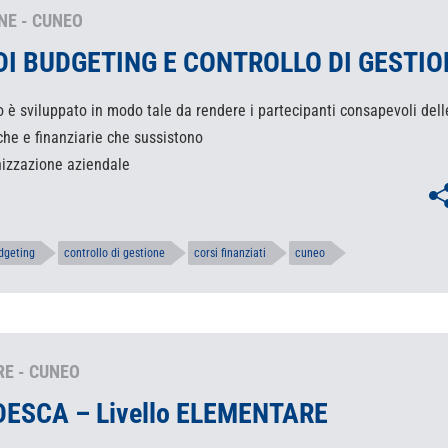
E - CUNEO
DI BUDGETING E CONTROLLO DI GESTIO
o è sviluppato in modo tale da rendere i partecipanti consapevoli dell
e e finanziarie che sussistono
anizzazione aziendale
dgeting
controllo di gestione
corsi finanziati
cuneo
RE - CUNEO
DESCA – Livello ELEMENTARE