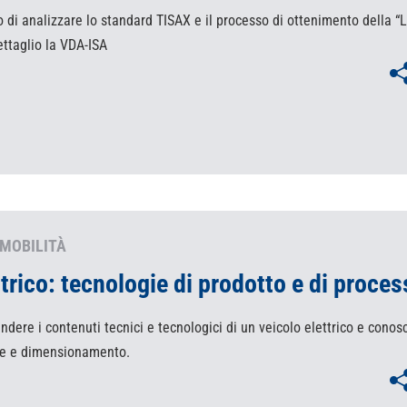
ivo di analizzare lo standard TISAX e il processo di ottenimento della “
ttaglio la VDA-ISA
MOBILITÀ
ttrico: tecnologie di prodotto e di proce
ndere i contenuti tecnici e tecnologici di un veicolo elettrico e conos
ne e dimensionamento.