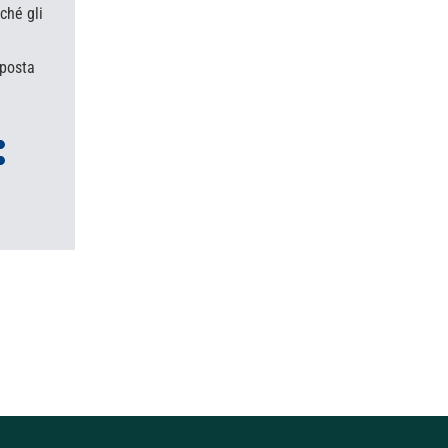
ché gli
 posta