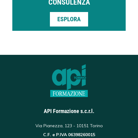
CONSULENZA
ESPLORA
API Formazione s.c.r.l.
Via Pianezza, 123 - 10151 Torino
C.F. e P.IVA 06398260015