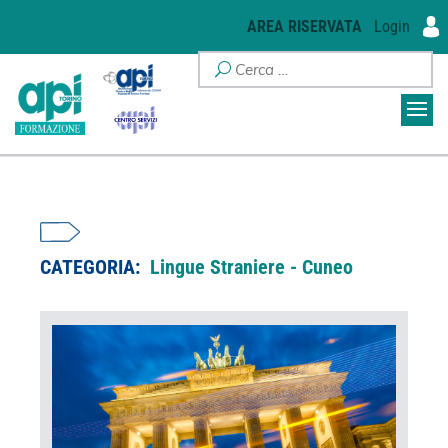
AREA RISERVATA
Login
CATEGORIA:
Lingue Straniere - Cuneo