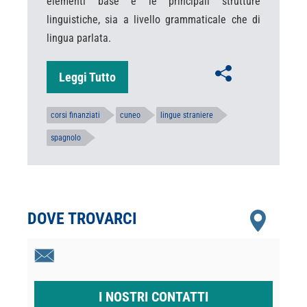
elementi base e le principali strutture
linguistiche, sia a livello grammaticale che di
lingua parlata.
Leggi Tutto
corsi finanziati
cuneo
lingue straniere
spagnolo
DOVE TROVARCI
I NOSTRI CONTATTI