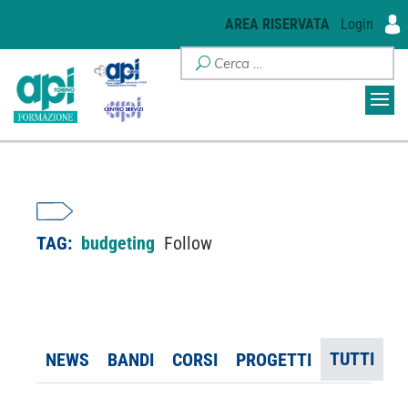
AREA RISERVATA
Login
TAG:
budgeting
Follow
TUTTI
NEWS
BANDI
CORSI
PROGETTI