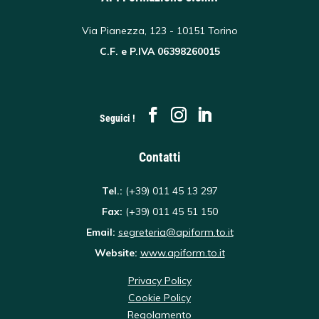
Via Pianezza, 123 - 10151 Torino
C.F. e P.IVA 06398260015
Seguici !
Contatti
Tel.:
(+39) 011 45 13 297
Fax:
(+39) 011 45 51 150
Email:
segreteria@apiform.to.it
Website:
www.apiform.to.it
Privacy Policy
Cookie Policy
Regolamento