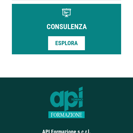
CONSULENZA
ESPLORA
API Formazione s.c.r.l.