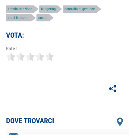
amministrazione
budgeting
controllo di gestione
corsi finanziati
cuneo
VOTA:
Rate !
DOVE TROVARCI