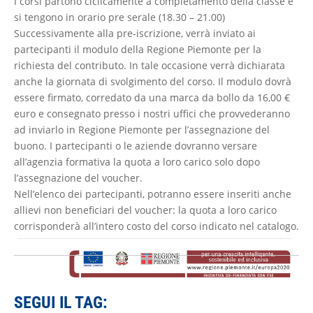
I corsi partono ciclicamente a completamento della classe e
si tengono in orario pre serale (18.30 – 21.00)
Successivamente alla pre-iscrizione, verrà inviato ai
partecipanti il modulo della Regione Piemonte per la
richiesta del contributo. In tale occasione verrà dichiarata
anche la giornata di svolgimento del corso. Il modulo dovrà
essere firmato, corredato da una marca da bollo da 16,00 €
euro e consegnato presso i nostri uffici che provvederanno
ad inviarlo in Regione Piemonte per l’assegnazione del
buono. I partecipanti o le aziende dovranno versare
all’agenzia formativa la quota a loro carico solo dopo
l’assegnazione del voucher.
Nell’elenco dei partecipanti, potranno essere inseriti anche
allievi non beneficiari del voucher: la quota a loro carico
corrisponderà all’intero costo del corso indicato nel catalogo.
SEGUI IL TAG: