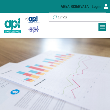
AREA RISERVATA
Login