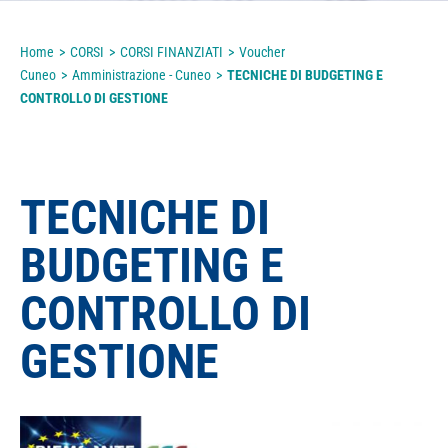
Home
>
CORSI
>
CORSI FINANZIATI
>
Voucher
Cuneo
>
Amministrazione - Cuneo
>
TECNICHE DI BUDGETING E
CONTROLLO DI GESTIONE
TECNICHE DI
BUDGETING E
CONTROLLO DI
GESTIONE