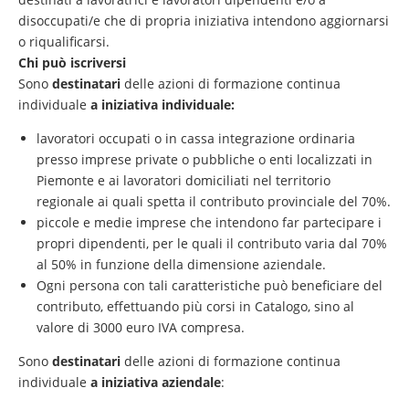
disoccupati/e che di propria iniziativa intendono aggiornarsi
o riqualificarsi.
Chi può iscriversi
Sono
destinatari
delle azioni di formazione continua
individuale
a iniziativa individuale:
lavoratori occupati o in cassa integrazione ordinaria
presso imprese private o pubbliche o enti localizzati in
Piemonte e ai lavoratori domiciliati nel territorio
regionale ai quali spetta il contributo provinciale del 70%.
piccole e medie imprese che intendono far partecipare i
propri dipendenti, per le quali il contributo varia dal 70%
al 50% in funzione della dimensione aziendale.
Ogni persona con tali caratteristiche può beneficiare del
contributo, effettuando più corsi in Catalogo, sino al
valore di 3000 euro IVA compresa.
Sono
destinatari
delle azioni di formazione continua
individuale
a iniziativa aziendale
: