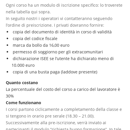
Ogni corso ha un modulo di iscrizione specifico: lo troverete
nella tabella qui sopra.
In seguito nostri i operatori vi contatteranno seguendo
l’ordine di preiscrizione. I privati dovranno fornire:
copia del documento di identità in corso di validità
copia del codice fiscale
marca da bollo da 16,00 euro
permesso di soggiorno per gli extracomunitari
dichiarazione ISEE se l’utente ha dichiarato meno di
10.000 euro
copia di una busta paga (laddove presente)
Quanto costano
La percentuale del costo del corso a carico del lavoratore è
30%
Come funzionano
I corsi partono ciclicamente a completamento della classe e
si tengono in orario pre serale (18.30 – 21.00).
Successivamente alla pre-iscrizione, verrà inviato ai
partecipanti il modulo “richiesta buono formazione”. In tale