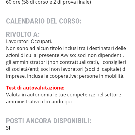
60 ore (58 di corso e 2 di prova finale)
CALENDARIO DEL CORSO:
RIVOLTO A:
Lavoratori Occupati.
Non sono ad alcun titolo inclusi tra i destinatari delle
azioni di cui al presente Avviso: soci non dipendenti,
gli amministratori (non contrattualizzati), i consiglieri
di società/enti; soci non lavoratori (soci di capitale) di
imprese, incluse le cooperative; persone in mobilità.
Test di autovalutazione:
Valuta in autonomia le tue competenze nel settore
amministrativo cliccando qui
POSTI ANCORA DISPONIBILI:
SI