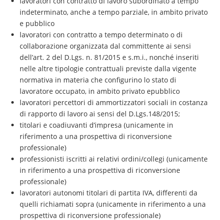
lavoratori con contratto di lavoro subordinato a tempo
indeterminato, anche a tempo parziale, in ambito privato
e pubblico
lavoratori con contratto a tempo determinato o di
collaborazione organizzata dal committente ai sensi
dell’art. 2 del D.Lgs. n. 81/2015 e s.m.i., nonché inseriti
nelle altre tipologie contrattuali previste dalla vigente
normativa in materia che configurino lo stato di
lavoratore occupato, in ambito privato epubblico
lavoratori percettori di ammortizzatori sociali in costanza
di rapporto di lavoro ai sensi del D.Lgs.148/2015;
titolari e coadiuvanti d’impresa (unicamente in
riferimento a una prospettiva di riconversione
professionale)
professionisti iscritti ai relativi ordini/collegi (unicamente
in riferimento a una prospettiva di riconversione
professionale)
lavoratori autonomi titolari di partita IVA, differenti da
quelli richiamati sopra (unicamente in riferimento a una
prospettiva di riconversione professionale)