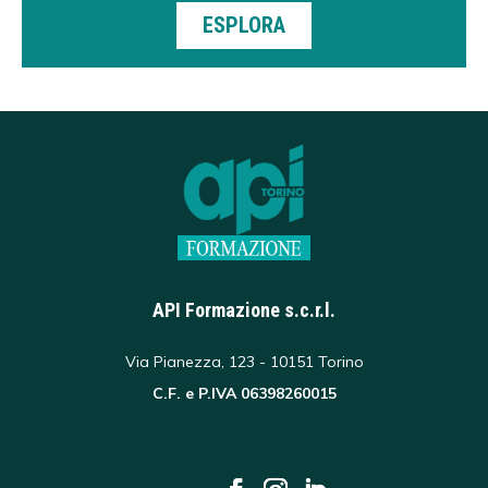
ESPLORA
API Formazione s.c.r.l.
Via Pianezza, 123 - 10151 Torino
C.F. e P.IVA 06398260015