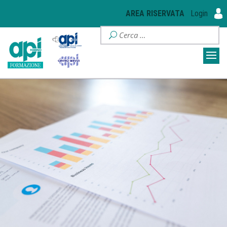
AREA RISERVATA
Login