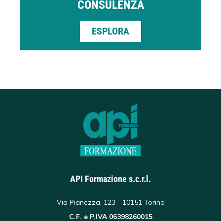
CONSULENZA
ESPLORA
API Formazione s.c.r.l.
Via Pianezza, 123 - 10151 Torino
C.F. e P.IVA 06398260015