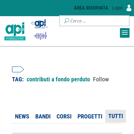
AREA RISERVATA
Login
TAG:
contributi a fondo perduto
Follow
TUTTI
NEWS
BANDI
CORSI
PROGETTI