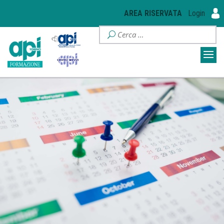
AREA RISERVATA
Login