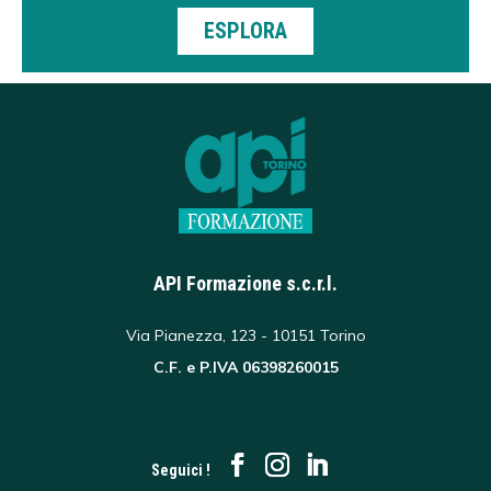
ESPLORA
API Formazione s.c.r.l.
Via Pianezza, 123 - 10151 Torino
C.F. e P.IVA 06398260015
Seguici !