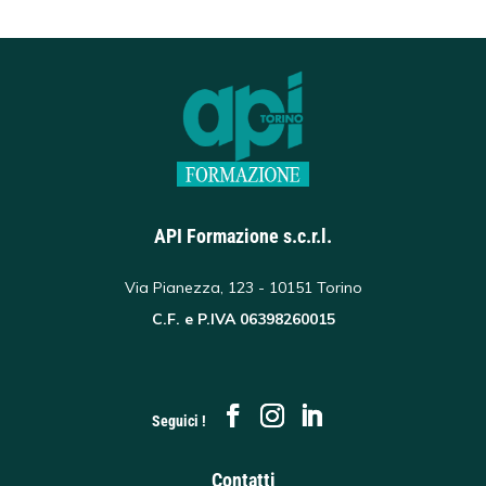
API Formazione s.c.r.l.
Via Pianezza, 123 - 10151 Torino
C.F. e P.IVA 06398260015
Seguici !
Contatti