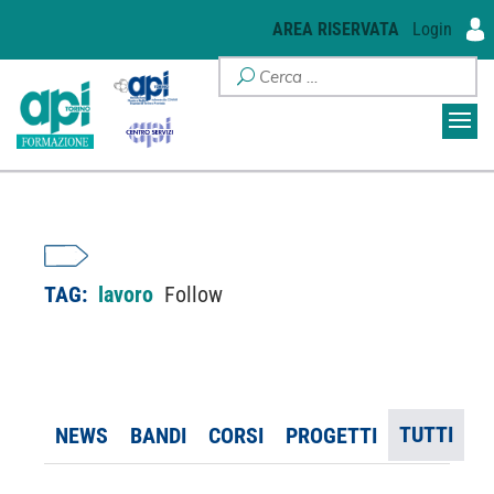
AREA RISERVATA
Login
TAG:
lavoro
Follow
TUTTI
NEWS
BANDI
CORSI
PROGETTI