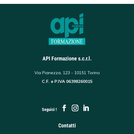
API Formazione s.c.r.l.
Via Pianezza, 123 - 10151 Torino
C.F. e P.IVA 06398260015
Seguici !
Contatti