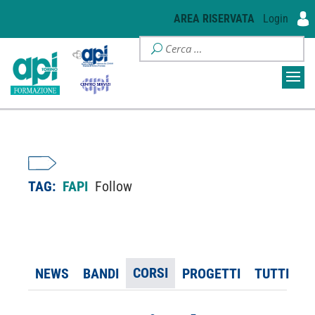
AREA RISERVATA
Login
TAG:
FAPI
Follow
CORSI
NEWS
BANDI
PROGETTI
TUTTI