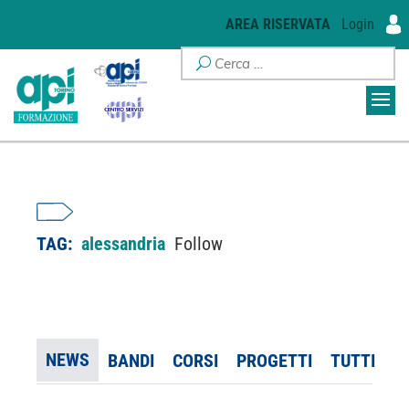
AREA RISERVATA
Login
TAG:
alessandria
Follow
NEWS
BANDI
CORSI
PROGETTI
TUTTI