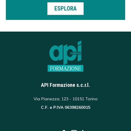
ESPLORA
API Formazione s.c.r.l.
Via Pianezza, 123 - 10151 Torino
C.F. e P.IVA 06398260015