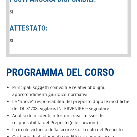
SI
ATTESTATO:
SI
PROGRAMMA DEL CORSO
Principali soggetti coinvolti e relativi obblighi:
approfondimenti giuridico-normativi
Le “nuove” responsabilità del preposto dopo le modifiche
del DL 81/08: vigilare, INTERVENIRE e segnalare
Analisi di incidenti, infortuni, near misses: le
responsabilità del Preposto (e le sanzioni)
Il circolo virtuoso della sicurezza: il ruolo del Preposto
Gestione degli elementi conflittuali: comunicare e