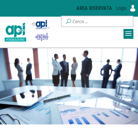
AREA RISERVATA
Login