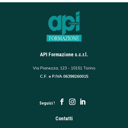
API Formazione s.c.r.l.
Via Pianezza, 123 - 10151 Torino
C.F. e P.IVA 06398260015
Seguici !
Contatti