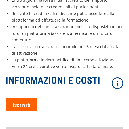
Entro 5 giorni lavorativi dall’accredito dell’importo
verranno inviate le credenziali al partecipante.
Ricevute le credenziali il discente potrà accedere alla
piattaforma ed effettuare la formazione.
A supporto del corsista saranno messi a disposizione un
tutor di piattaforma (assistenza tecnica) e un tutor di
contenuto.
L’accesso al corso sarà disponibile per 6 mesi dalla data
di attivazione.
La piattaforma invierà notifica di fine corso all’azienda.
Entro 24 ore lavorative verrà inviato l’attestato finale.
INFORMAZIONI E COSTI
Iscriviti