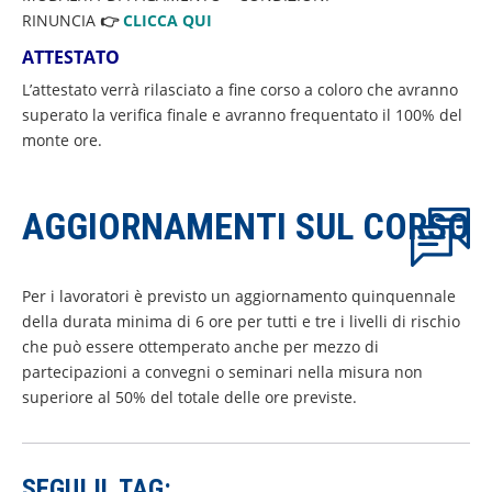
RINUNCIA
👉
CLICCA QUI
ATTESTATO
L’attestato verrà rilasciato a fine corso a coloro che avranno
superato la verifica finale e avranno frequentato il 100% del
monte ore.
AGGIORNAMENTI SUL CORSO
Per i lavoratori è previsto un aggiornamento quinquennale
della durata minima di 6 ore per tutti e tre i livelli di rischio
che può essere ottemperato anche per mezzo di
partecipazioni a convegni o seminari nella misura non
superiore al 50% del totale delle ore previste.
SEGUI IL TAG: