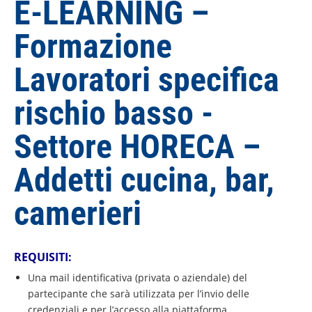
E-LEARNING –
Formazione
Lavoratori specifica
rischio basso -
Settore HORECA –
Addetti cucina, bar,
camerieri
REQUISITI:
Una mail identificativa (privata o aziendale) del
partecipante che sarà utilizzata per l’invio delle
credenziali e per l’accesso alla piattaforma.