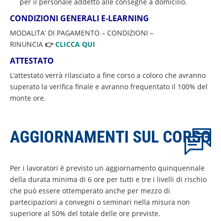
per il personale addetto alle consegne a domicilio.
CONDIZIONI GENERALI
E-LEARNING
MODALITA’ DI PAGAMENTO – CONDIZIONI –
RINUNCIA
👉
CLICCA QUI
ATTESTATO
L’attestato verrà rilasciato a fine corso a coloro che avranno
superato la verifica finale e avranno frequentato il 100% del
monte ore.
AGGIORNAMENTI SUL CORSO
Per i lavoratori è previsto un aggiornamento quinquennale
della durata minima di 6 ore per tutti e tre i livelli di rischio
che può essere ottemperato anche per mezzo di
partecipazioni a convegni o seminari nella misura non
superiore al 50% del totale delle ore previste.