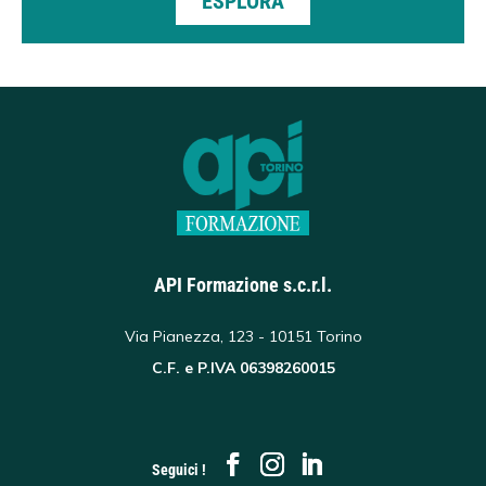
ESPLORA
API Formazione s.c.r.l.
Via Pianezza, 123 - 10151 Torino
C.F. e P.IVA 06398260015
Seguici !