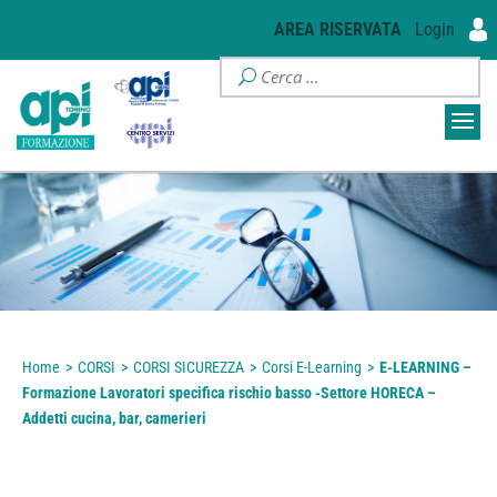
AREA RISERVATA
Login
Home
>
CORSI
>
CORSI SICUREZZA
>
Corsi E-Learning
>
E-LEARNING –
Formazione Lavoratori specifica rischio basso -Settore HORECA –
Addetti cucina, bar, camerieri