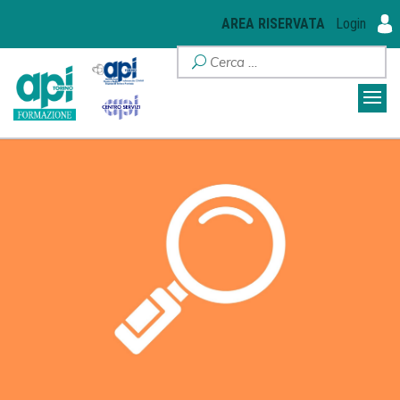
AREA RISERVATA
Login