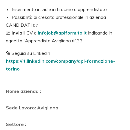
Inserimento iniziale in tirocinio o apprendistato
Possibilità di crescita professionale in azienda
CANDIDATI 👉
📧
Invia
il CV a
infojob@apiform.to.it
indicando in
oggetto “Apprendista Avigliana
rif.33
”
🚀 Seguici su Linkedin
https://it.linkedin.com/company/api-formazione-
torino
Nome azienda :
Sede Lavoro: Avigliana
Settore :