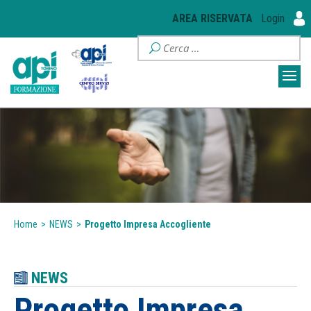
AREA RISERVATA
Login
Home
>
NEWS
>
Progetto Impresa Accogliente
NEWS
Progetto Impresa