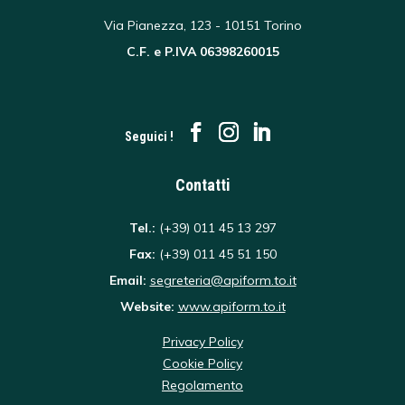
Via Pianezza, 123 - 10151 Torino
C.F. e P.IVA 06398260015
Seguici !
Contatti
Tel.:
(+39) 011 45 13 297
Fax:
(+39) 011 45 51 150
Email:
segreteria@apiform.to.it
Website:
www.apiform.to.it
Privacy Policy
Cookie Policy
Regolamento