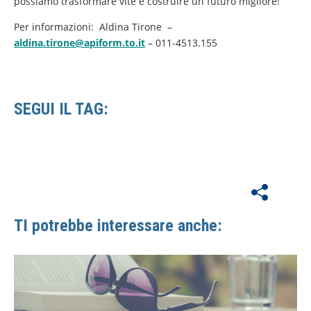
possiamo trasformare vite e costruire un futuro migliore!
Per informazioni: Aldina Tirone –
aldina.tirone@apiform.to.it
– 011-4513.155
SEGUI IL TAG:
TI potrebbe interessare anche: