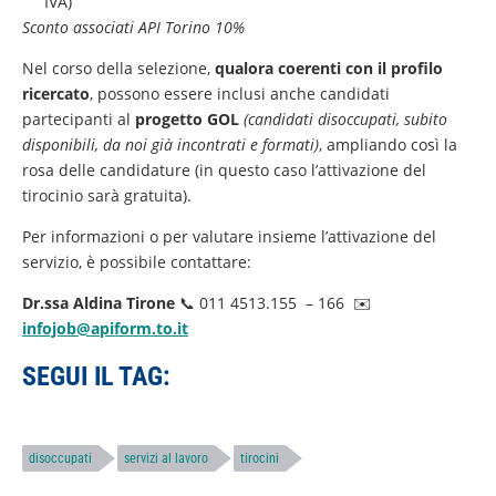
IVA)
Sconto associati API Torino 10%
Nel corso della selezione,
qualora coerenti con il profilo
ricercato
, possono essere inclusi anche candidati
partecipanti al
progetto GOL
(candidati disoccupati, subito
disponibili, da noi già incontrati e formati)
, ampliando così la
rosa delle candidature (in questo caso l’attivazione del
tirocinio sarà gratuita).
Per informazioni o per valutare insieme l’attivazione del
servizio, è possibile contattare:
Dr.ssa Aldina Tirone
📞 011 4513.155 – 166 ✉️
infojob@apiform.to.it
SEGUI IL TAG:
disoccupati
servizi al lavoro
tirocini