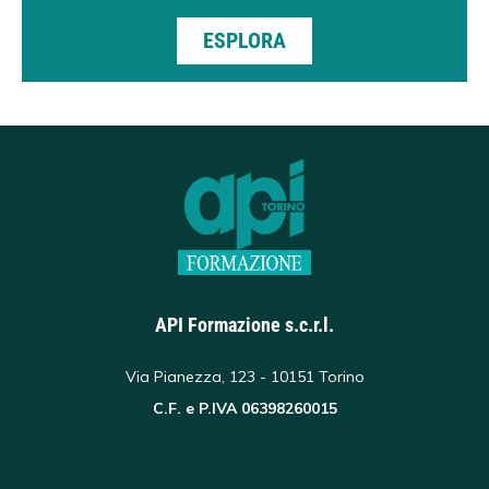
ESPLORA
API Formazione s.c.r.l.
Via Pianezza, 123 - 10151 Torino
C.F. e P.IVA 06398260015