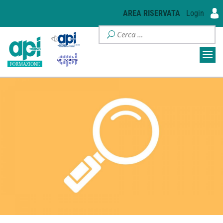
AREA RISERVATA
Login