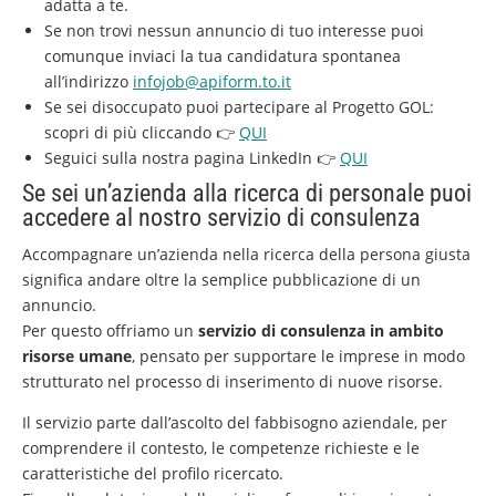
adatta a te.
Se non trovi nessun annuncio di tuo interesse puoi
comunque inviaci la tua candidatura spontanea
all’indirizzo
infojob@apiform.to.it
Se sei disoccupato puoi partecipare al Progetto GOL:
scopri di più cliccando 👉
QUI
Seguici sulla nostra pagina LinkedIn 👉
QUI
Se sei un’azienda alla ricerca di personale puoi
accedere al nostro servizio di consulenza
Accompagnare un’azienda nella ricerca della persona giusta
significa andare oltre la semplice pubblicazione di un
annuncio.
Per questo offriamo un
servizio di consulenza in ambito
risorse umane
, pensato per supportare le imprese in modo
strutturato nel processo di inserimento di nuove risorse.
Il servizio parte dall’ascolto del fabbisogno aziendale, per
comprendere il contesto, le competenze richieste e le
caratteristiche del profilo ricercato.