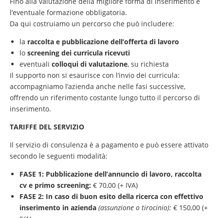
Fino alla valutazione della migliore forma di inserimento e
l’eventuale formazione obbligatoria.
Da qui costruiamo un percorso che può includere:
la
raccolta e pubblicazione dell’offerta di lavoro
lo
screening dei curricula ricevuti
eventuali
colloqui di valutazione
, su richiesta
Il supporto non si esaurisce con l’invio dei curricula:
accompagniamo l’azienda anche nelle fasi successive,
offrendo un riferimento costante lungo tutto il percorso di
inserimento.
TARIFFE DEL SERVIZIO
Il servizio di consulenza è a pagamento e può essere attivato
secondo le seguenti modalità:
FASE 1: Pubblicazione dell’annuncio di lavoro, raccolta
cv e primo screening:
€ 70,00 (+ IVA)
FASE 2: In caso di buon esito della ricerca con effettivo
inserimento in azienda
(assunzione o tirocinio):
€ 150,00 (+