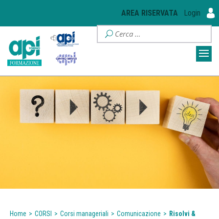
AREA RISERVATA
Login
Home
>
CORSI
>
Corsi manageriali
>
Comunicazione
>
Risolvi &