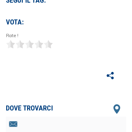
SEGUI IL TAG:
VOTA:
Rate !
DOVE TROVARCI