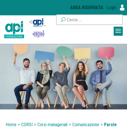
AREA RISERVATA
Login
Home
>
CORSI
>
Corsi manageriali
>
Comunicazione
>
Parole