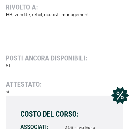
RIVOLTO A:
HR, vendite, retail, acquisti, management.
POSTI ANCORA DISPONIBILI:
SI
ATTESTATO:
si
COSTO DEL CORSO:
ASSOCIATI:
216 - iva Euro