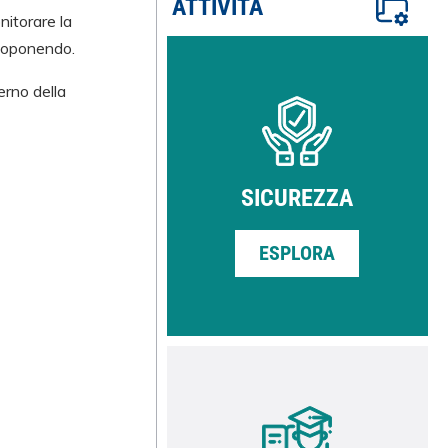
ATTIVITÀ
nitorare la
ttoponendo.
erno della
SICUREZZA
ESPLORA