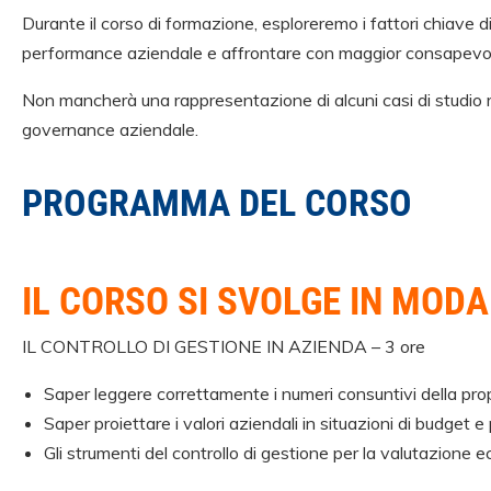
Durante il corso di formazione, esploreremo i fattori chiave d
performance aziendale e affrontare con maggior consapevole
Non mancherà una rappresentazione di alcuni casi di studio re
governance aziendale.
PROGRAMMA DEL CORSO
IL CORSO SI SVOLGE IN
MODA
IL CONTROLLO DI GESTIONE IN AZIENDA – 3 ore
Saper leggere correttamente i numeri consuntivi della pro
Saper proiettare i valori aziendali in situazioni di budget e 
Gli strumenti del controllo di gestione per la valutazione e