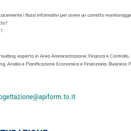
cacemente i flussi informativi per avere un corretto monitoraggio
tto?
i?
sulting, esperto in Area Amministrazione, Finanza e Controllo, 
g, Analisi e Pianificazione Economica e Finanziaria, Business 
ogettazione@apiform.to.it