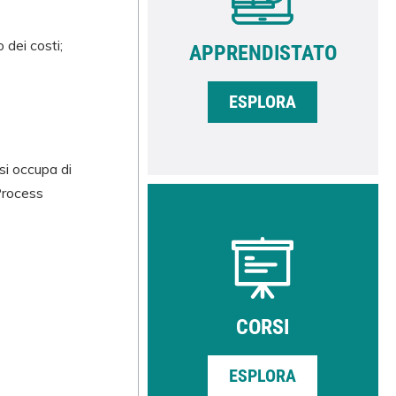
 dei costi;
APPRENDISTATO
ESPLORA
si occupa di
Process
CORSI
ESPLORA