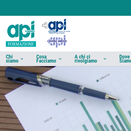
Chi
Cosa
A chi ci
Dove
siamo
Facciamo
rivolgiamo
Siam