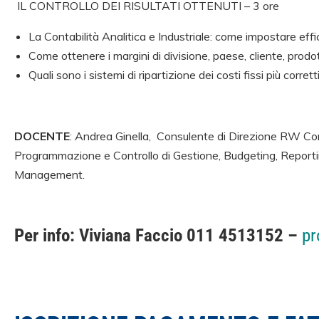
IL CONTROLLO DEI RISULTATI OTTENUTI – 3 ore
La Contabilità Analitica e Industriale: come impostare effi
Come ottenere i margini di divisione, paese, cliente, prodo
Quali sono i sistemi di ripartizione dei costi fissi più corrett
DOCENTE
: Andrea Ginella, Consulente di Direzione RW Con
Programmazione e Controllo di Gestione, Budgeting, Reportin
Management.
Per info: Viviana Faccio 011 4513152 –
pr