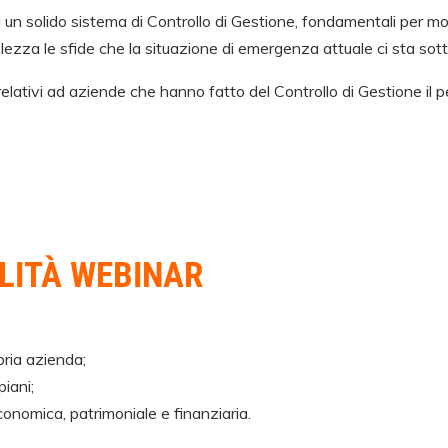
i un solido sistema di Controllo di Gestione, fondamentali per mo
zza le sfide che la situazione di emergenza attuale ci sta so
lativi ad aziende che hanno fatto del Controllo di Gestione il p
LITÀ
WEBINAR
pria azienda;
piani;
conomica, patrimoniale e finanziaria.