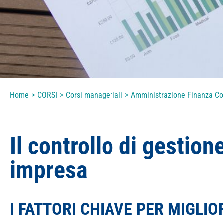
Home
>
CORSI
>
Corsi manageriali
>
Amministrazione Finanza Co
Il controllo di gestion
impresa
I FATTORI CHIAVE PER MIGL