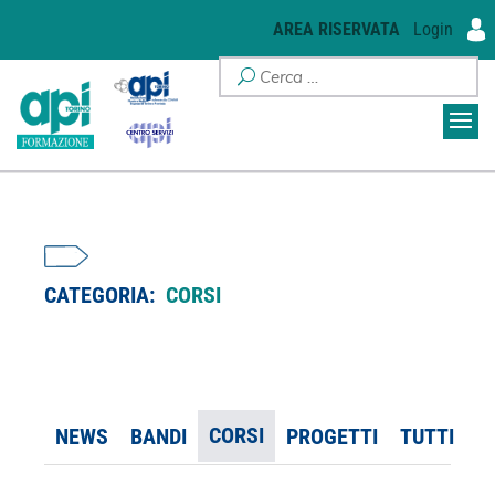
AREA RISERVATA
Login
CATEGORIA:
CORSI
CORSI
NEWS
BANDI
PROGETTI
TUTTI