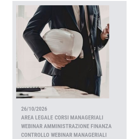
26/10/2026
AREA LEGALE
CORSI MANAGERIALI
WEBINAR AMMINISTRAZIONE FINANZA
CONTROLLO
WEBINAR MANAGERIALI