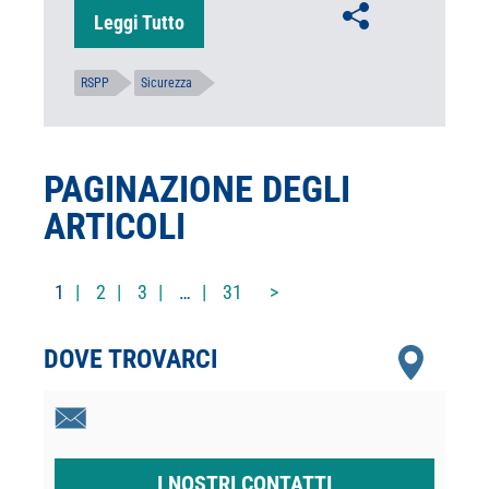
Leggi Tutto
RSPP
Sicurezza
PAGINAZIONE DEGLI
ARTICOLI
1
2
3
…
31
>
DOVE TROVARCI
I NOSTRI CONTATTI