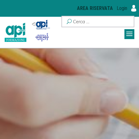
AREA RISERVATA
Login