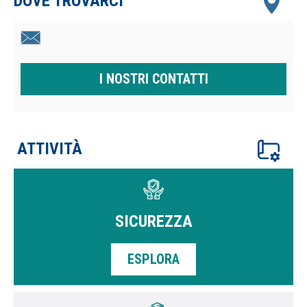
DOVE TROVARCI
I NOSTRI CONTATTI
ATTIVITÀ
SICUREZZA
ESPLORA