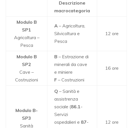
Descrizione
macrocategoria
Modulo B
A
– Agricoltura,
SP1
Silvicoltura e
12 ore
Agricoltura –
Pesca
Pesca
Modulo B
B
– Estrazione di
SP2
minerali da cave
16 ore
Cave –
e miniere
Costruzioni
F
– Costruzioni
Q
– Sanità e
assistrenza
sociale (
86.1
-
Modulo B-
Servizi
SP3
ospedalieri e
87
-
12 ore
Sanità