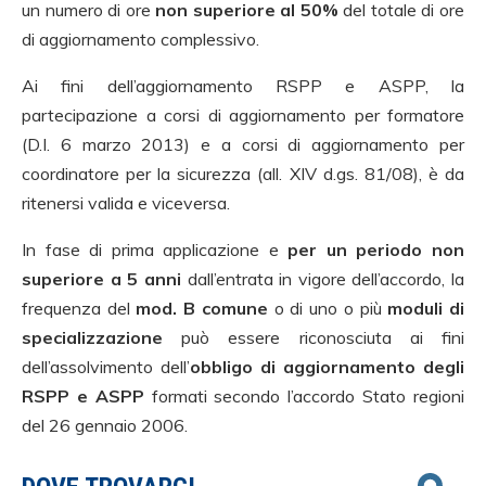
un numero di ore
non superiore al 50%
del totale di ore
di aggiornamento complessivo.
Ai fini dell’aggiornamento RSPP e ASPP, la
partecipazione a corsi di aggiornamento per formatore
(D.I. 6 marzo 2013) e a corsi di aggiornamento per
coordinatore per la sicurezza (all. XIV d.gs. 81/08), è da
ritenersi valida e viceversa.
In fase di prima applicazione e
per un periodo non
superiore a 5 anni
dall’entrata in vigore dell’accordo, la
frequenza del
mod. B comune
o di uno o più
moduli di
specializzazione
può essere riconosciuta ai fini
dell’assolvimento dell’
obbligo di aggiornamento degli
RSPP e ASPP
formati secondo l’accordo Stato regioni
del 26 gennaio 2006.