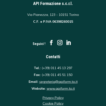
API Formazione s.c.r.l.
Via Pianezza, 123 - 10151 Torino
C.F. e P.IVA 06398260015
Seguici !
Contatti
Tel.:
(+39) 011 45 13 297
Fax:
(+39) 011 45 51 150
Email:
segreteria@apiform.to.it
Website:
www.apiform.to.it
Privacy Policy
Cookie Policy