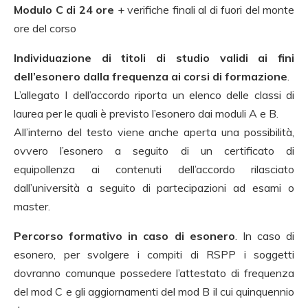
Modulo C di 24 ore
+ verifiche finali al di fuori del monte
ore del corso
Individuazione di titoli di studio validi ai fini
dell’esonero dalla frequenza ai corsi di formazione
.
L’allegato I dell’accordo riporta un elenco delle classi di
laurea per le quali è previsto l’esonero dai moduli A e B.
All’interno del testo viene anche aperta una possibilità,
ovvero l’esonero a seguito di un certificato di
equipollenza ai contenuti dell’accordo rilasciato
dall’università a seguito di partecipazioni ad esami o
master.
Percorso formativo in caso di esonero
. In caso di
esonero, per svolgere i compiti di RSPP i soggetti
dovranno comunque possedere l’attestato di frequenza
del mod C e gli aggiornamenti del mod B il cui quinquennio