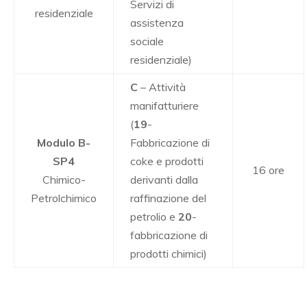
Servizi di
residenziale
assistenza
sociale
residenziale)
C
– Attività
manifatturiere
(
19
-
Modulo B-
Fabbricazione di
SP4
coke e prodotti
16 ore
Chimico-
derivanti dalla
Petrolchimico
raffinazione del
petrolio e
20
-
fabbricazione di
prodotti chimici)