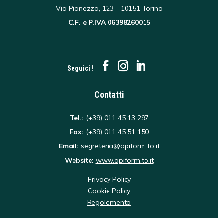
Via Pianezza, 123 - 10151 Torino
C.F. e P.IVA 06398260015
Seguici !
Contatti
Tel.:
(+39) 011 45 13 297
Fax:
(+39) 011 45 51 150
Email:
segreteria@apiform.to.it
Website:
www.apiform.to.it
Privacy Policy
Cookie Policy
Regolamento