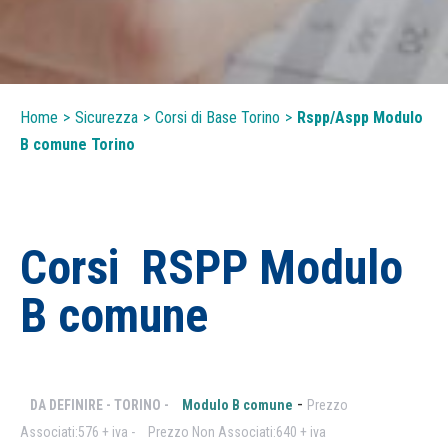
Home
>
Sicurezza
>
Corsi di Base Torino
>
Rspp/Aspp Modulo
B comune Torino
Corsi RSPP Modulo
B comune
-
DA DEFINIRE - TORINO -
Modulo B comune
Prezzo
Associati:576 + iva -
Prezzo Non Associati:640 + iva