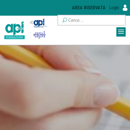
AREA RISERVATA
Login