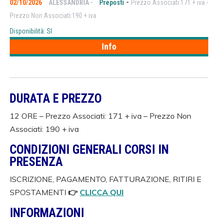
-
02/10/2026
ALESSANDRIA -
Preposti
Prezzo Associati:171 + iva -
Prezzo Non Associati:190 + iva
Disponibilità: SI
Info
DURATA E PREZZO
12 ORE – Pr
ezzo Associati: 171 + iva –
Prezzo Non
Associati: 190 + iva
CONDIZIONI GENERALI CORSI IN
PRESENZA
ISCRIZIONE, PAGAMENTO, FATTURAZIONE, RITIRI E
SPOSTAMENTI
👉
CLICCA QUI
INFORMAZIONI