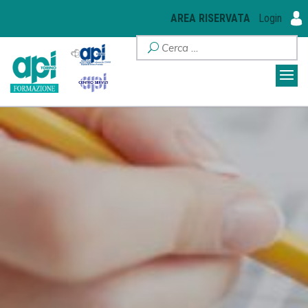
AREA RISERVATA
Login