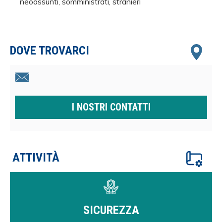
neoassunti, somministrati, stranieri
DOVE TROVARCI
I NOSTRI CONTATTI
ATTIVITÀ
SICUREZZA