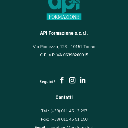
API Formazione s.c.r.l.
Via Pianezza, 123 - 10151 Torino
C.F. e P.IVA 06398260015
Seguici !
Contatti
Tel.:
(+39) 011 45 13 297
Fax:
(+39) 011 45 51 150
Email:
segreteria@apiform.to.it