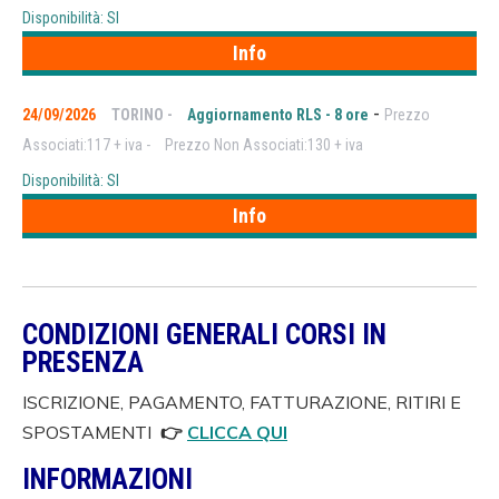
Disponibilità: SI
Info
-
24/09/2026
TORINO -
Aggiornamento RLS - 8 ore
Prezzo
Associati:117 + iva -
Prezzo Non Associati:130 + iva
Disponibilità: SI
Info
CONDIZIONI GENERALI CORSI IN
PRESENZA
ISCRIZIONE, PAGAMENTO, FATTURAZIONE, RITIRI E
SPOSTAMENTI
👉
CLICCA QUI
INFORMAZIONI