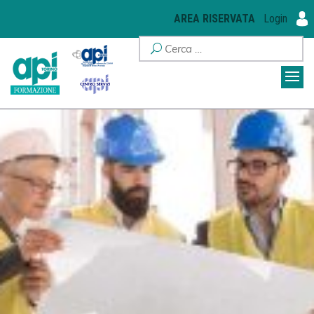
AREA RISERVATA
Login