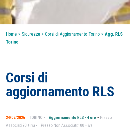
Home
>
Sicurezza
>
Corsi di Aggiornamento Torino
>
Agg. RLS
Torino
Corsi di
aggiornamento RLS
-
24/09/2026
TORINO -
Aggiornamento RLS - 4 ore
Prezzo
Associati:90 + iva -
Prezzo Non Associati:100 + iva