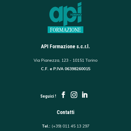
API Formazione s.c.r.l.
Via Pianezza, 123 - 10151 Torino
C.F. e P.IVA 06398260015
Seguici !
Contatti
Tel.:
(+39) 011 45 13 297