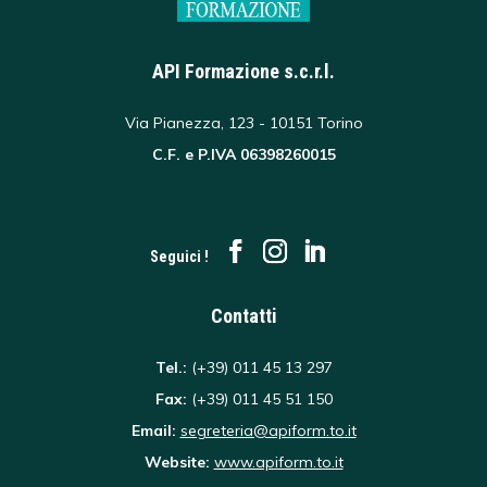
API Formazione s.c.r.l.
Via Pianezza, 123 - 10151 Torino
C.F. e P.IVA 06398260015
Seguici !
Contatti
Tel.:
(+39) 011 45 13 297
Fax:
(+39) 011 45 51 150
Email:
segreteria@apiform.to.it
Website:
www.apiform.to.it