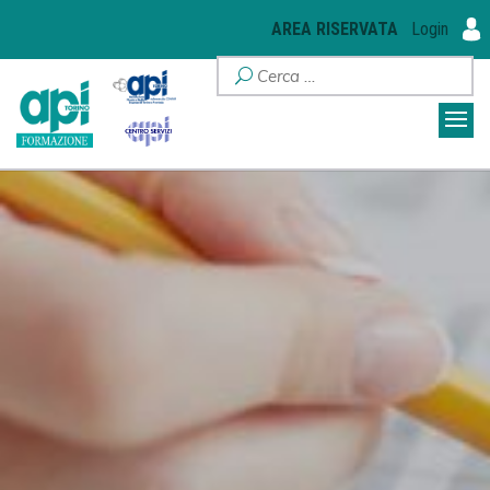
AREA RISERVATA
Login