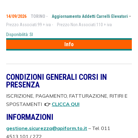
-
14/09/2026
TORINO -
Aggiornamento Addetti Carrelli Elevatori
Prezzo Associati:99 + iva -
Prezzo Non Associati:110 + iva
Disponibilità: SI
Info
CONDIZIONI GENERALI CORSI IN
PRESENZA
ISCRIZIONE, PAGAMENTO, FATTURAZIONE, RITIRI E
SPOSTAMENTI
👉
CLICCA QUI
INFORMAZIONI
gestione.sicurezza@apiform.to.it
– Tel. 011
4513.101 / 272