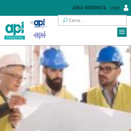
AREA RISERVATA
Login