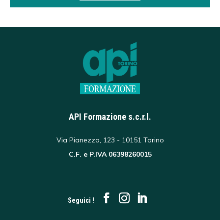
API Formazione s.c.r.l.
Via Pianezza, 123 - 10151 Torino
C.F. e P.IVA 06398260015
Seguici !