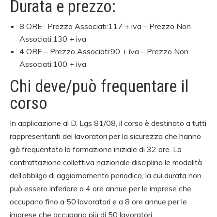
Durata e prezzo:
8 ORE-
Prezzo Associati:117 + iva –
Prezzo Non
Associati:130 + iva
4 ORE –
Prezzo Associati:90 + iva –
Prezzo Non
Associati:100 + iva
Chi deve/può frequentare il
corso
In applicazione al D. Lgs 81/08, il corso è destinato a tutti
rappresentanti dei lavoratori per la sicurezza che hanno
già frequentato la formazione iniziale di 32 ore. La
contrattazione collettiva nazionale disciplina le modalità
dell’obbligo di aggiornamento periodico, la cui durata non
può essere inferiore a 4 ore annue per le imprese che
occupano fino a 50 lavoratori e a 8 ore annue per le
imprese che occupano più di 50 lavoratori.