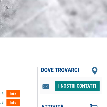
DOVE TROVARCI
I NOSTRI CONTATTI
: SI
Info
: SI
Info