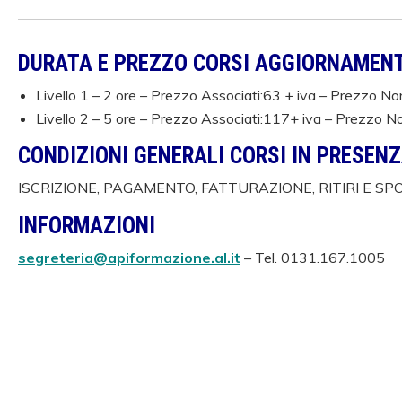
DURATA E PREZZO CORSI AGGIORNAMEN
Livello 1 – 2 ore –
Prezzo Associati:63 + iva –
Prezzo Non
Livello 2 – 5 ore –
Prezzo Associati:117+ iva –
Prezzo No
CONDIZIONI GENERALI CORSI IN PRESEN
ISCRIZIONE, PAGAMENTO, FATTURAZIONE, RITIRI E S
INFORMAZIONI
segreteria@apiformazione.al.it
– Tel. 0131.167.1005