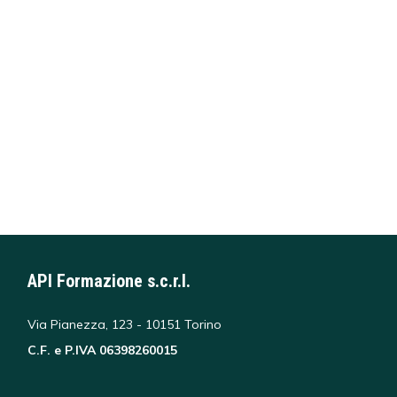
API Formazione s.c.r.l.
Via Pianezza, 123 - 10151 Torino
C.F. e P.IVA 06398260015