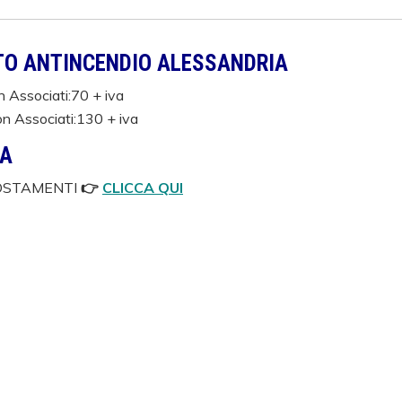
TO ANTINCENDIO ALESSANDRIA
 Associati:70 + iva
n Associati:130 + iva
ZA
POSTAMENTI
👉
CLICCA QUI