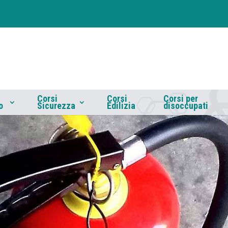
Corsi
Corsi
Corsi per
o
Sicurezza
Edilizia
disoccupati