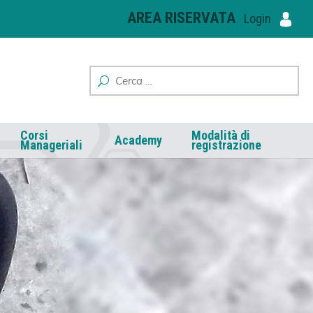
AREA RISERVATA
Login
Corsi
Modalità di
Academy
Manageriali
registrazione