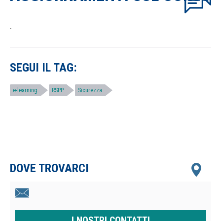
.
SEGUI IL TAG:
e-learning
RSPP
Sicurezza
DOVE TROVARCI
I NOSTRI CONTATTI