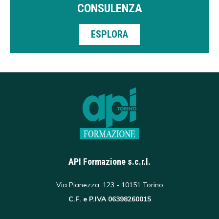
CONSULENZA
ESPLORA
API Formazione s.c.r.l.
Via Pianezza, 123 - 10151 Torino
C.F. e P.IVA 06398260015