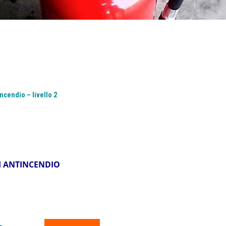
ncendio – livello 2
TI ANTINCENDIO