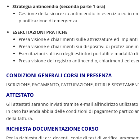
Strategia antincendio (seconda parte 1 ora)
Gestione della sicurezza antincendio in esercizio ed in 
pianificazione di emergenza.
ESERCITAZIONI PRATICHE
Presa visione e chiarimenti sulle attrezzature ed impianti 
Presa visione e chiarimenti sui dispositivi di protezione i
Esercitazioni sull’uso degli estintori portatili e modalità di
Presa visione del registro antincendio, chiarimenti ed eser
CONDIZIONI GENERALI CORSI IN PRESENZA
ISCRIZIONE, PAGAMENTO, FATTURAZIONE, RITIRI E SPOSTAME
ATTESTATO
Gli attestati saranno inviati tramite e-mail all’indirizzo utilizzato
In caso l’azienda abbia delle condizioni di pagamento particolar
della fattura.
RICHIESTA DOCUMENTAZIONE CORSO
Per la richiesta di: c.v. docenti, copie di test di verifica, argom