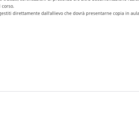
 corso.
 gestiti direttamente dall’allievo che dovrà presentarne copia in aul