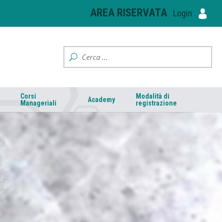
AREA RISERVATA
Login
Corsi
Modalità di
Academy
Manageriali
registrazione