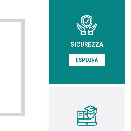
SICUREZZA
ESPLORA