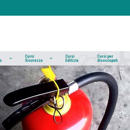
Corsi
Corsi
Corsi per
o
Sicurezza
Edilizia
disoccupati