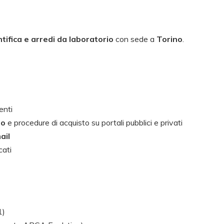
tifica e arredi da laboratorio
con sede a
Torino
.
enti
to
e procedure di acquisto su portali pubblici e privati
ail
cati
1)