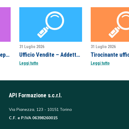
31 Luglio 2026
31 Luglio 2026
3 Operai Manovali – Reparto Vetreria
Ufficio Vendite – Addetto Clienti Esteri
Leggi tutto
Leggi tutto
API Formazione s.c.r.l.
Via Pianezza, 123 - 10151 Torino
C.F. e P.IVA 06398260015