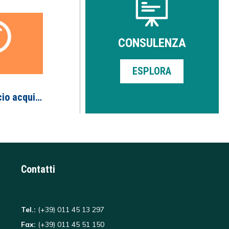
CONSULENZA
ESPLORA
Tirocinante ufficio acquisti
Contatti
Tel.:
(+39) 011 45 13 297
Fax:
(+39) 011 45 51 150