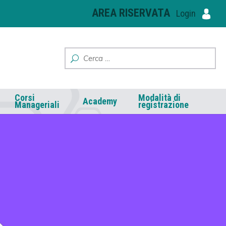
AREA RISERVATA
Login
Corsi
Modalità di
Academy
Manageriali
registrazione