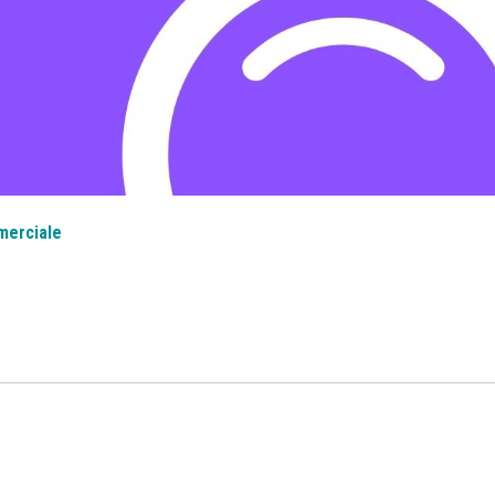
merciale