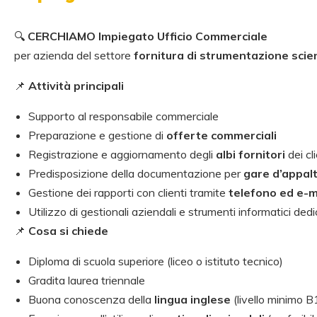
🔍
CERCHIAMO Impiegato Ufficio Commerciale
per azienda del settore
fornitura di strumentazione scien
📌
Attività principali
Supporto al responsabile commerciale
Preparazione e gestione di
offerte commerciali
Registrazione e aggiornamento degli
albi fornitori
dei cli
Predisposizione della documentazione per
gare d’appal
Gestione dei rapporti con clienti tramite
telefono ed e-m
Utilizzo di gestionali aziendali e strumenti informatici dedi
📌
Cosa si chiede
Diploma di scuola superiore (liceo o istituto tecnico)
Gradita laurea triennale
Buona conoscenza della
lingua inglese
(livello minimo B