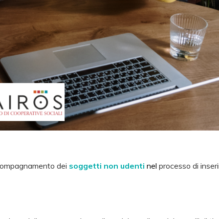
i accompagnamento dei
soggetti non udenti
nel
processo di inse