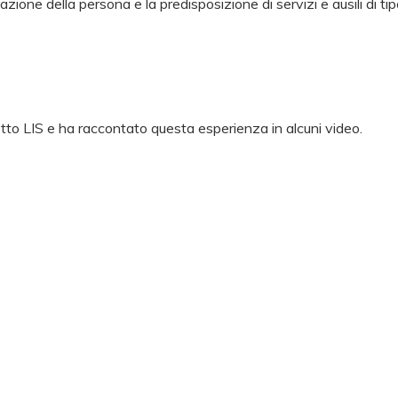
vazione della persona e la predisposizione di servizi e ausili di ti
etto LIS e ha raccontato questa esperienza in alcuni video.