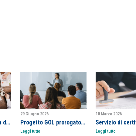
29 Giugno 2026
10 Marzo 2026
Formazione finanziata disponibile per la tua impresa
Progetto GOL prorogato a dicembre 2026
Leggi tutto
Leggi tutto