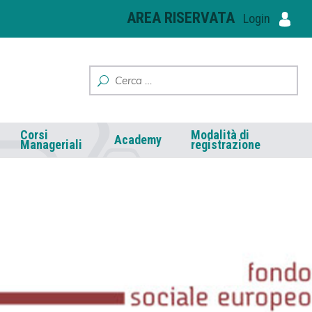
AREA RISERVATA
Login
Corsi
Modalità di
Academy
Manageriali
registrazione