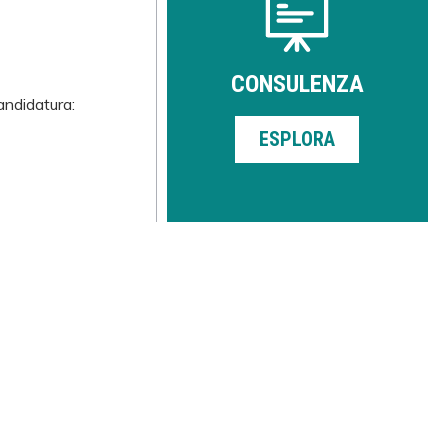
CONSULENZA
andidatura:
ESPLORA