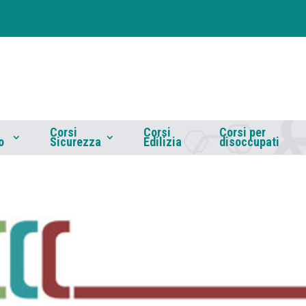
Corsi
Corsi
Corsi per
o
Sicurezza
Edilizia
disoccupati