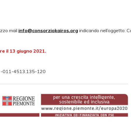
rizzo mail
info@consorziokairos.org
indicando nell’oggetto: C
tre il 13 giugno 2021.
)-011-4513.135-120