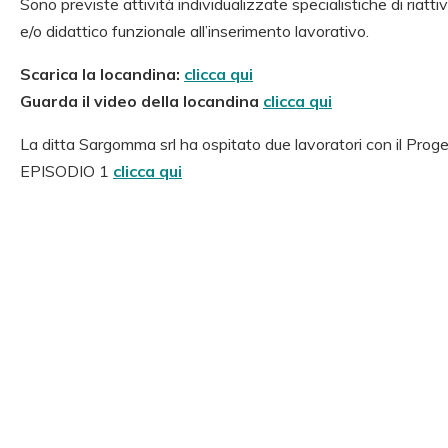
Sono previste attività individualizzate specialistiche di riatti
e/o didattico funzionale all’inserimento lavorativo.
Scarica la locandina:
clicca qui
Guarda il video della locandina
clicca qui
La ditta Sargomma srl ha ospitato due lavoratori con il Prog
EPISODIO 1
clicca qui