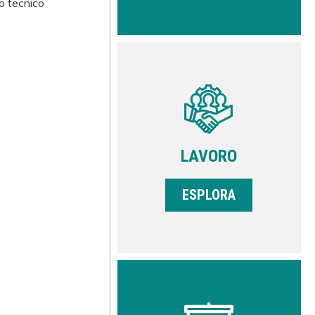
po tecnico
LAVORO
ESPLORA