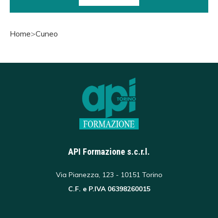
Home
>
Cuneo
API Formazione s.c.r.l.
Via Pianezza, 123 - 10151 Torino
C.F. e P.IVA 06398260015