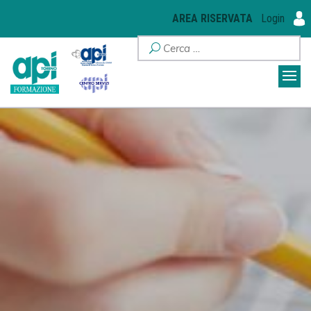
AREA RISERVATA
Login