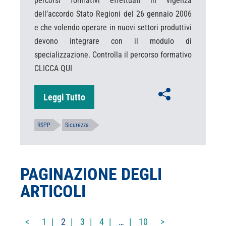
percorsi formativi effettuati in vigenza
dell’accordo Stato Regioni del 26 gennaio 2006
e che volendo operare in nuovi settori produttivi
devono integrare con il modulo di
specializzazione. Controlla il percorso formativo
CLICCA QUI
Leggi Tutto
RSPP
Sicurezza
PAGINAZIONE DEGLI
ARTICOLI
<
1
2
3
4
…
10
>