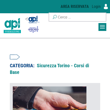
AREA RISERVATA
Login
CATEGORIA:
Sicurezza Torino - Corsi di
Base