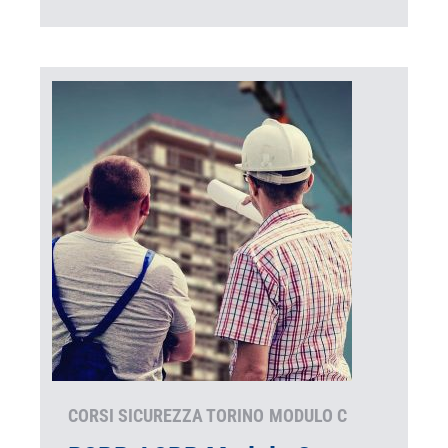
CORSI SICUREZZA TORINO
MODULO C