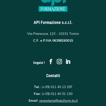
API Formazione s.c.r.l.
Via Pianezza, 123 - 10151 Torino
C.F. e P.IVA 06398260015
Seguici !
Contatti
Tel.:
(+39) 011 45 13 297
Fax:
(+39) 011 45 51 150
Email:
segreteria@apiform.to.it