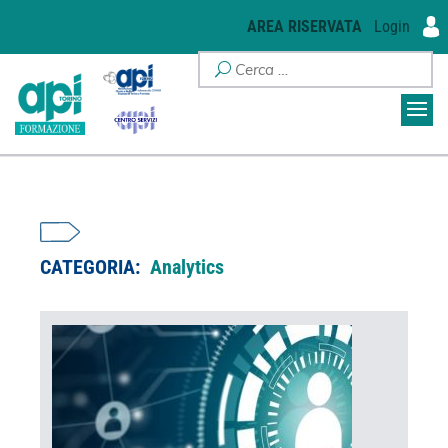
AREA RISERVATA
Login
CATEGORIA:
Analytics