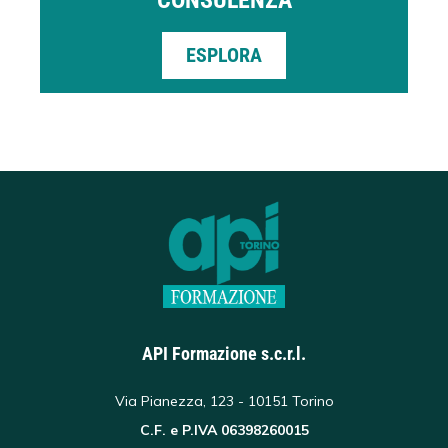
ESPLORA
API Formazione s.c.r.l.
Via Pianezza, 123 - 10151 Torino
C.F. e P.IVA 06398260015