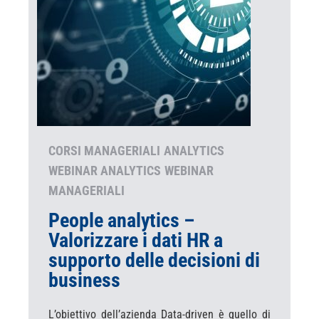
CORSI MANAGERIALI
ANALYTICS
WEBINAR ANALYTICS
WEBINAR
MANAGERIALI
People analytics –
Valorizzare i dati HR a
supporto delle decisioni di
business
L’obiettivo dell’azienda Data-driven è quello di