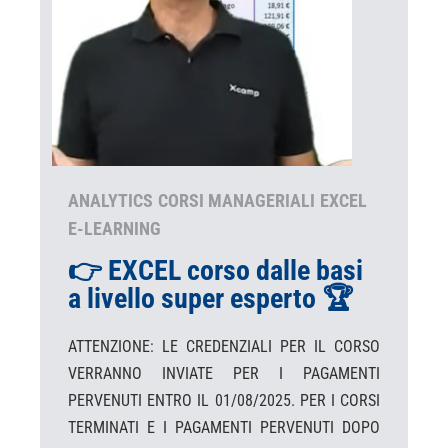
ANALYTICS
CORSI MANAGERIALI
EXCEL
E-LEARNING
👉 EXCEL corso dalle basi
a livello super esperto 🏆
ATTENZIONE: LE CREDENZIALI PER IL CORSO
VERRANNO INVIATE PER I PAGAMENTI
PERVENUTI ENTRO IL 01/08/2025. PER I CORSI
TERMINATI E I PAGAMENTI PERVENUTI DOPO